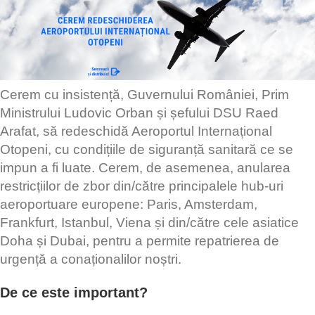
Cerem cu insistență, Guvernului României, Prim
Ministrului Ludovic Orban și șefului DSU Raed
Arafat, să redeschidă Aeroportul Internațional
Otopeni, cu condițiile de siguranță sanitară ce se
impun a fi luate. Cerem, de asemenea, anularea
restricțiilor de zbor din/către principalele hub-uri
aeroportuare europene: Paris, Amsterdam,
Frankfurt, Istanbul, Viena și din/către cele asiatice
Doha și Dubai, pentru a permite repatrierea de
urgență a conaționalilor noștri.
De ce este important?