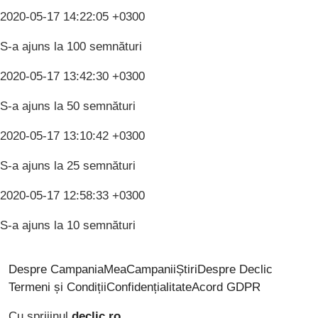
2020-05-17 14:22:05 +0300
S-a ajuns la 100 semnături
2020-05-17 13:42:30 +0300
S-a ajuns la 50 semnături
2020-05-17 13:10:42 +0300
S-a ajuns la 25 semnături
2020-05-17 12:58:33 +0300
S-a ajuns la 10 semnături
Despre CampaniaMea
Campanii
Știri
Despre Declic
Termeni și Condiții
Confidențialitate
Acord GDPR
Cu sprijinul
declic.ro