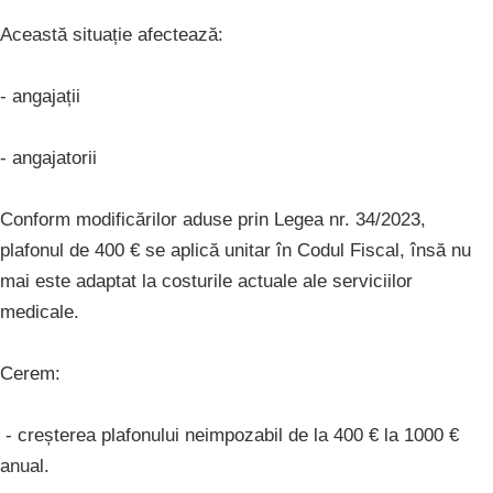
Această situație afectează:
- angajații
- angajatorii
Conform modificărilor aduse prin Legea nr. 34/2023,
plafonul de 400 € se aplică unitar în Codul Fiscal, însă nu
mai este adaptat la costurile actuale ale serviciilor
medicale.
Cerem:
- creșterea plafonului neimpozabil de la 400 € la 1000 €
anual.