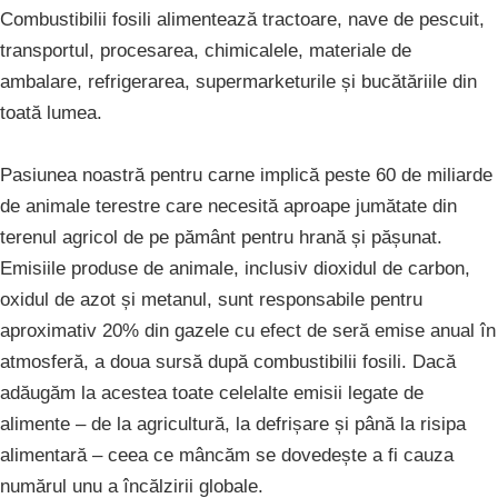
Combustibilii fosili alimentează tractoare, nave de pescuit,
transportul, procesarea, chimicalele, materiale de
ambalare, refrigerarea, supermarketurile și bucătăriile din
toată lumea.
Pasiunea noastră pentru carne implică peste 60 de miliarde
de animale terestre care necesită aproape jumătate din
terenul agricol de pe pământ pentru hrană și pășunat.
Emisiile produse de animale, inclusiv dioxidul de carbon,
oxidul de azot și metanul, sunt responsabile pentru
aproximativ 20% din gazele cu efect de seră emise anual în
atmosferă, a doua sursă după combustibilii fosili. Dacă
adăugăm la acestea toate celelalte emisii legate de
alimente – de la agricultură, la defrișare și până la risipa
alimentară – ceea ce mâncăm se dovedește a fi cauza
numărul unu a încălzirii globale.