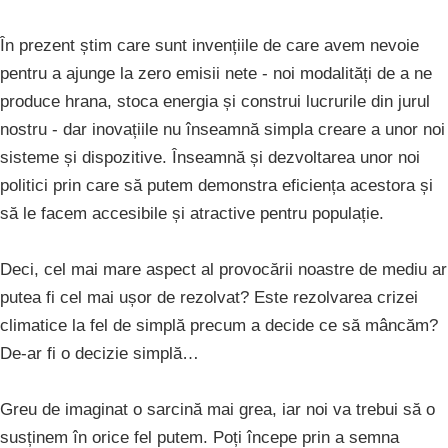
În prezent știm care sunt invențiile de care avem nevoie
pentru a ajunge la zero emisii nete - noi modalități de a ne
produce hrana, stoca energia și construi lucrurile din jurul
nostru - dar inovațiile nu înseamnă simpla creare a unor noi
sisteme și dispozitive. Înseamnă și dezvoltarea unor noi
politici prin care să putem demonstra eficiența acestora și
să le facem accesibile și atractive pentru populație.
Deci, cel mai mare aspect al provocării noastre de mediu ar
putea fi cel mai ușor de rezolvat? Este rezolvarea crizei
climatice la fel de simplă precum a decide ce să mâncăm?
De-ar fi o decizie simplă…
Greu de imaginat o sarcină mai grea, iar noi va trebui să o
susținem în orice fel putem. Poți începe prin a semna