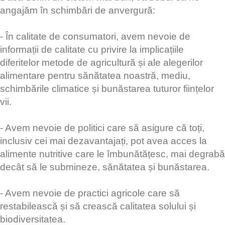
angajăm în schimbări de anvergură:
- În calitate de consumatori, avem nevoie de
informații de calitate cu privire la implicațiile
diferitelor metode de agricultură și ale alegerilor
alimentare pentru sănătatea noastră, mediu,
schimbările climatice și bunăstarea tuturor ființelor
vii.
- Avem nevoie de politici care să asigure că toți,
inclusiv cei mai dezavantajați, pot avea acces la
alimente nutritive care le îmbunătățesc, mai degrabă
decât să le submineze, sănătatea și bunăstarea.
- Avem nevoie de practici agricole care să
restabilească și să crească calitatea solului și
biodiversitatea.