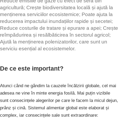
Reduce emisiile de gaze cu efect de seră din
agricultură; Crește biodiversitatea locală și ajută la
menținerea serviciilor ecosistemice; Poate ajuta la
reducerea impactului inundațiilor rapide și secetei;
Reduce costurile de tratare și epurare a apei; Crește
reîmpădurirea și resălbăticirea în sectorul agricol;
Ajută la menținerea polenizatorilor, care sunt un
serviciu esențial al ecosistemelor.
De ce este important?
Atunci când ne gândim la cauzele încălzirii globale, cel mai
adesea ne vine în minte energia fosilă. Mai puțin vizibile
sunt consecințele alegerilor pe care le facem la micul dejun,
prânz și cină. Sistemul alimentar global este elaborat și
complex, iar consecințele sale sunt extraordinare: