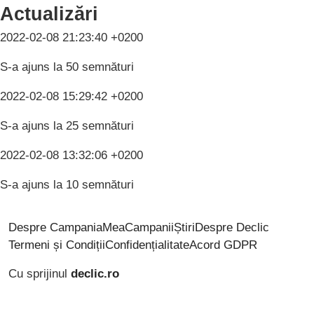
Actualizări
2022-02-08 21:23:40 +0200
S-a ajuns la 50 semnături
2022-02-08 15:29:42 +0200
S-a ajuns la 25 semnături
2022-02-08 13:32:06 +0200
S-a ajuns la 10 semnături
Despre CampaniaMea
Campanii
Știri
Despre Declic
Termeni și Condiții
Confidențialitate
Acord GDPR
Cu sprijinul
declic.ro