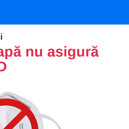
i
apă nu asigură
D