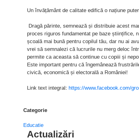
Un învățământ de calitate edifică o națiune pute
Dragă părinte, semnează și distribuie acest man
proces riguros fundamentat pe baze științifice, nu
școală mai bună pentru copilul tău, dar nu ai av
vrei să semnalezi că lucrurile nu merg deloc într-
permite ca aceasta să continue cu copiii și nepoți
Este important pentru că îngemânează frustrările 
civică, economică și electorală a României!
Link text integral:
https://www.facebook.com/gro
Categorie
Educatie
Actualizări