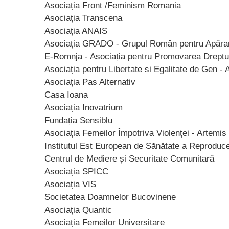
Asociația Front /Feminism Romania
Asociația Transcena
Asociația ANAIS
Asociația GRADO - Grupul Român pentru Apărar
E-Romnja - Asociația pentru Promovarea Dreptu
Asociația pentru Libertate și Egalitate de Gen - 
Asociația Pas Alternativ
Casa Ioana
Asociația Inovatrium
Fundația Sensiblu
Asociația Femeilor Împotriva Violenței - Artemis
Institutul Est European de Sănătate a Reproduce
Centrul de Mediere și Securitate Comunitară
Asociația SPICC
Asociația VIS
Societatea Doamnelor Bucovinene
Asociația Quantic
Asociația Femeilor Universitare