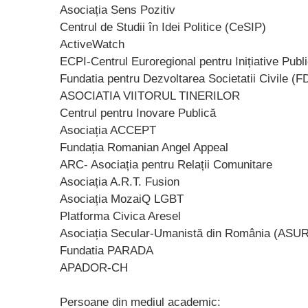
Asociația Sens Pozitiv
Centrul de Studii în Idei Politice (CeSIP)
ActiveWatch
ECPI-Centrul Euroregional pentru Inițiative Publ
Fundatia pentru Dezvoltarea Societatii Civile (
ASOCIATIA VIITORUL TINERILOR
Centrul pentru Inovare Publică
Asociația ACCEPT
Fundația Romanian Angel Appeal
ARC- Asociația pentru Relații Comunitare
Asociația A.R.T. Fusion
Asociația MozaiQ LGBT
Platforma Civica Aresel
Asociația Secular-Umanistă din România (ASUR
Fundatia PARADA
APADOR-CH
Persoane din mediul academic: