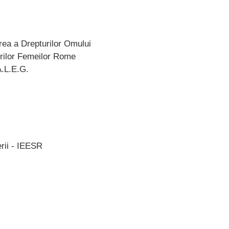
ea a Drepturilor Omului
rilor Femeilor Rome
A.L.E.G.
rii - IEESR