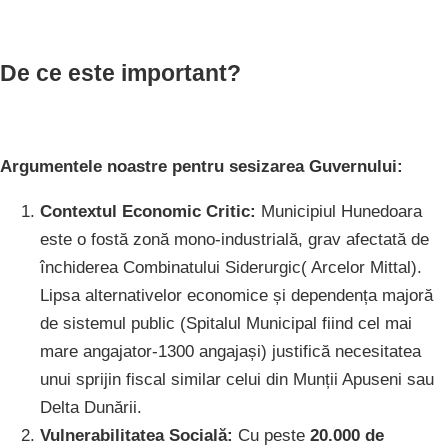
De ce este important?
Argumentele noastre pentru sesizarea Guvernului:
Contextul Economic Critic:
Municipiul Hunedoara
este o fostă zonă mono-industrială, grav afectată de
închiderea Combinatului Siderurgic( Arcelor Mittal).
Lipsa alternativelor economice și dependența majoră
de sistemul public (Spitalul Municipal fiind cel mai
mare angajator-1300 angajași) justifică necesitatea
unui sprijin fiscal similar celui din Munții Apuseni sau
Delta Dunării.
Vulnerabilitatea Socială:
Cu peste
20.000 de