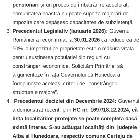
pensionari
și un proces de îmbătrânire accelerat,
comunitatea noastră nu poate suporta majorări de
impozite care depășesc capacitatea de subzistență.
Precedentul Legislativ (Ianuarie 2026):
Guvernul
României a reconfirmat la
30.01.2026
că reducerea de
50% la impozitul pe proprietate este o măsură vitală
pentru susținerea populației din regiuni cu
constrângeri economice. Solicităm Primăriei să
argumenteze în fața Guvernului că Hunedoara
îndeplinește aceleași criterii de „constrângeri
structurale majore”.
Precedentul deciziei din Decembrie 2024:
Guvernul
a demonstrat recent, prin
HG nr. 1697/18.12.2024, că
lista localităților protejate se poate completa dacă
există interes. S-au adăugat localități din județele
Alba si Hunedoara, respectiv comuna Certeju de