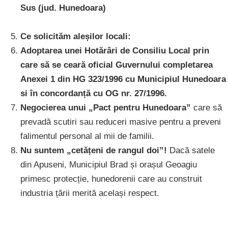
Sus (jud. Hunedoara)
Ce solicităm aleșilor locali:
Adoptarea unei Hotărâri de Consiliu Local prin
care să se ceară oficial Guvernului completarea
Anexei 1 din HG 323/1996 cu Municipiul Hunedoara
si în concordanță cu OG nr. 27/1996.
Negocierea unui „Pact pentru Hunedoara”
care să
prevadă scutiri sau reduceri masive pentru a preveni
falimentul personal al mii de familii.
Nu suntem „cetățeni de rangul doi”!
Dacă satele
din Apuseni, Municipiul Brad și orașul Geoagiu
primesc protecție, hunedorenii care au construit
industria țării merită același respect.