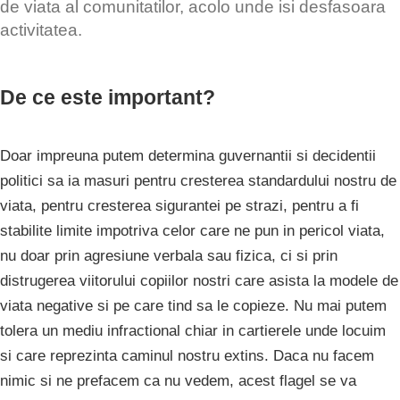
de viata al comunitatilor, acolo unde isi desfasoara
activitatea.
De ce este important?
Doar impreuna putem determina guvernantii si decidentii
politici sa ia masuri pentru cresterea standardului nostru de
viata, pentru cresterea sigurantei pe strazi, pentru a fi
stabilite limite impotriva celor care ne pun in pericol viata,
nu doar prin agresiune verbala sau fizica, ci si prin
distrugerea viitorului copiilor nostri care asista la modele de
viata negative si pe care tind sa le copieze. Nu mai putem
tolera un mediu infractional chiar in cartierele unde locuim
si care reprezinta caminul nostru extins. Daca nu facem
nimic si ne prefacem ca nu vedem, acest flagel se va