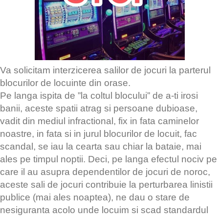
Va solicitam interzicerea salilor de jocuri la parterul
blocurilor de locuinte din orase.
Pe langa ispita de ”la coltul blocului” de a-ti irosi
banii, aceste spatii atrag si persoane dubioase,
vadit din mediul infractional, fix in fata caminelor
noastre, in fata si in jurul blocurilor de locuit, fac
scandal, se iau la cearta sau chiar la bataie, mai
ales pe timpul noptii. Deci, pe langa efectul nociv pe
care il au asupra dependentilor de jocuri de noroc,
aceste sali de jocuri contribuie la perturbarea linistii
publice (mai ales noaptea), ne dau o stare de
nesiguranta acolo unde locuim si scad standardul