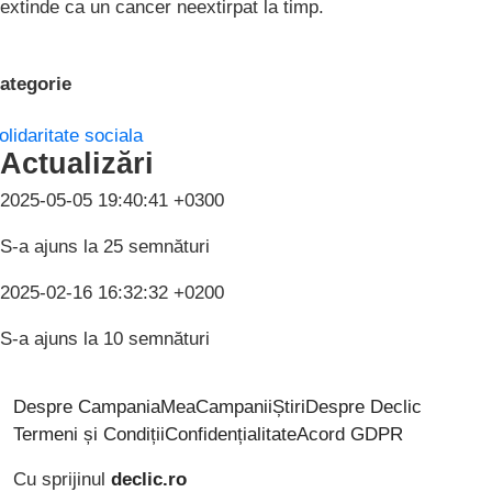
extinde ca un cancer neextirpat la timp.
ategorie
olidaritate sociala
Actualizări
2025-05-05 19:40:41 +0300
S-a ajuns la 25 semnături
2025-02-16 16:32:32 +0200
S-a ajuns la 10 semnături
Despre CampaniaMea
Campanii
Știri
Despre Declic
Termeni și Condiții
Confidențialitate
Acord GDPR
Cu sprijinul
declic.ro