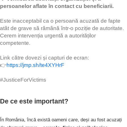
persoanelor aflate în contact cu beneficiarii.
Este inacceptabil ca o persoană acuzată de fapte
atât de grave să rămână într-o poziție de autoritate.
Cerem intervenția urgentă a autorităților
competente.
Link către dovezi și capturi de ecran:
👉
https://jmp.sh/te4XYHrF
#JusticeForVictims
De ce este important?
În România, încă există oameni care, deși au fost acuzați