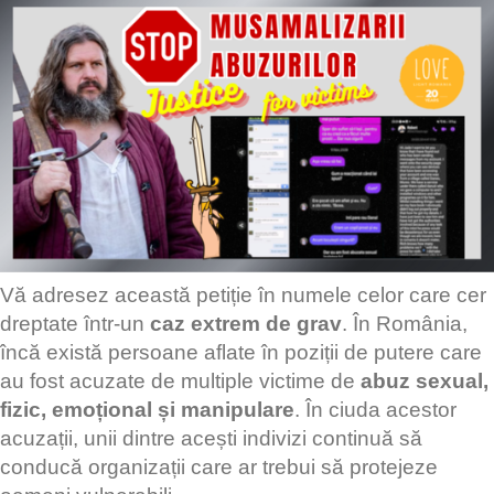
Vă adresez această petiție în numele celor care cer
dreptate într-un
caz extrem de grav
. În România,
încă există persoane aflate în poziții de putere care
au fost acuzate de multiple victime de
abuz sexual,
fizic, emoțional și manipulare
. În ciuda acestor
acuzații, unii dintre acești indivizi continuă să
conducă organizații care ar trebui să protejeze