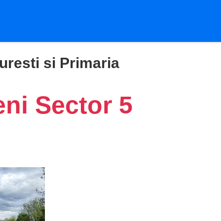
resti si Primaria
eni Sector 5