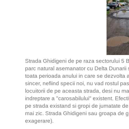
Strada Ghidigeni de pe raza sectorului 5 B
parc natural asemanator cu Delta Dunarii s
toata perioada anului in care se dezvolta
sincer, nefiind specii noi, nu vad rostul pastr
locuitorii de pe aceasta strada, desi nu ma
indreptare a "carosabilului" existent. Efect
pe strada existand si gropi de jumatate de
mai zic. Strada Ghidigeni sau groapa de gun
exagerare).