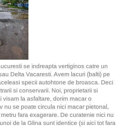
ucuresti se indreapta vertiginos catre un
au Delta Vacaresti. Avem lacuri (balti) pe
 aceleasi specii autohtone de broasca. Deci
arii si conservarii. Noi, proprietarii si
i visam la asfaltare, dorim macar o
iv nu se poate circula nici macar pietonal,
 metru fara exagerare. De curatenie nici nu
oi de la Glina sunt identice (si aici tot fara