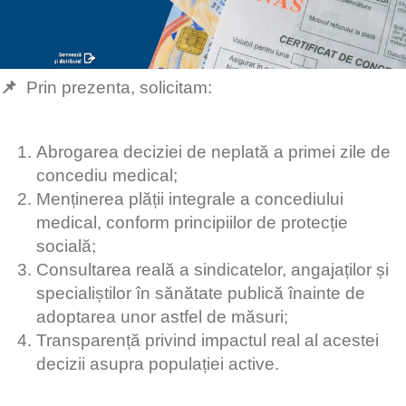
📌
Prin prezenta, solicitam:
Abrogarea deciziei de neplată a primei zile de
concediu medical;
Menținerea plății integrale a concediului
medical, conform principiilor de protecție
socială;
Consultarea reală a sindicatelor, angajaților și
specialiștilor în sănătate publică înainte de
adoptarea unor astfel de măsuri;
Transparență privind impactul real al acestei
decizii asupra populației active.