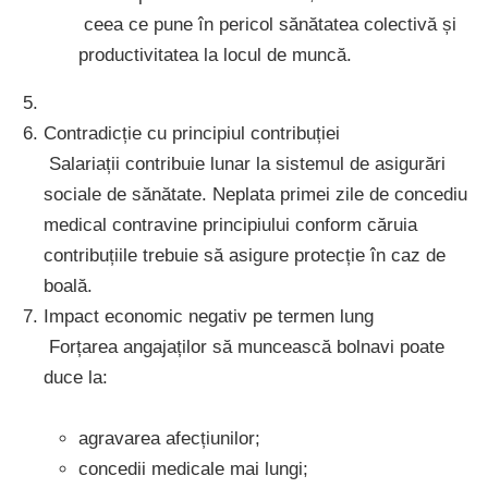
ceea ce pune în pericol sănătatea colectivă și
productivitatea la locul de muncă.
Contradicție cu principiul contribuției
Salariații contribuie lunar la sistemul de asigurări
sociale de sănătate. Neplata primei zile de concediu
medical contravine principiului conform căruia
contribuțiile trebuie să asigure protecție în caz de
boală.
Impact economic negativ pe termen lung
Forțarea angajaților să muncească bolnavi poate
duce la:
agravarea afecțiunilor;
concedii medicale mai lungi;