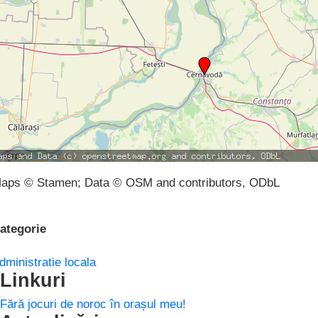
aps © Stamen; Data © OSM and contributors, ODbL
ategorie
dministratie locala
Linkuri
Fără jocuri de noroc în orașul meu!