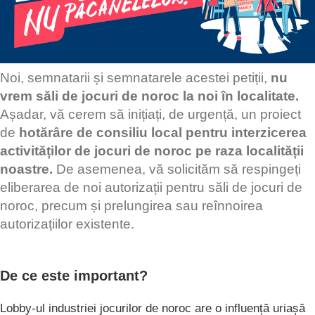
Noi, semnatarii și semnatarele acestei petiții,
nu
vrem săli de jocuri de noroc la noi în localitate.
Așadar, vă cerem să inițiați, de urgență, un proiect
de
hotărâre de consiliu local pentru interzicerea
activităților de jocuri de noroc pe raza localității
noastre.
De asemenea, vă solicităm să respingeți
eliberarea de noi autorizații pentru săli de jocuri de
noroc, precum și prelungirea sau reînnoirea
autorizațiilor existente.
De ce este important?
Lobby-ul industriei jocurilor de noroc are o influență uriașă