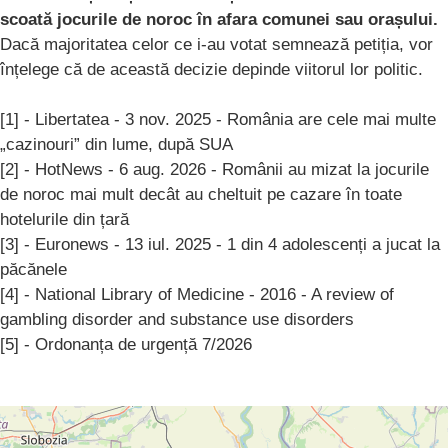
scoată jocurile de noroc în afara comunei sau orașului.
Dacă majoritatea celor ce i-au votat semnează petiția, vor
înțelege că de această decizie depinde viitorul lor politic.
[1] - Libertatea - 3 nov. 2025 - România are cele mai multe
„cazinouri” din lume, după SUA
[2] - HotNews - 6 aug. 2026 - Românii au mizat la jocurile
de noroc mai mult decât au cheltuit pe cazare în toate
hotelurile din țară
[3] - Euronews - 13 iul. 2025 - 1 din 4 adolescenți a jucat la
păcănele
[4] - National Library of Medicine - 2016 - A review of
gambling disorder and substance use disorders
[5] - Ordonanța de urgență 7/2026