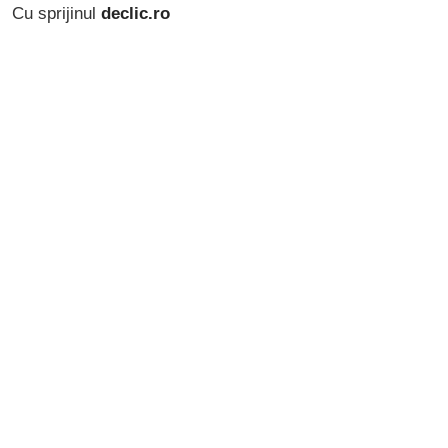
Cu sprijinul
declic.ro