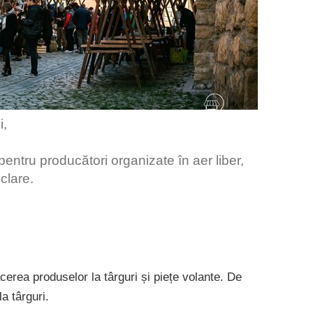
i,
entru producători organizate în aer liber,
clare.
cerea produselor la târguri și piețe volante. De
la târguri.