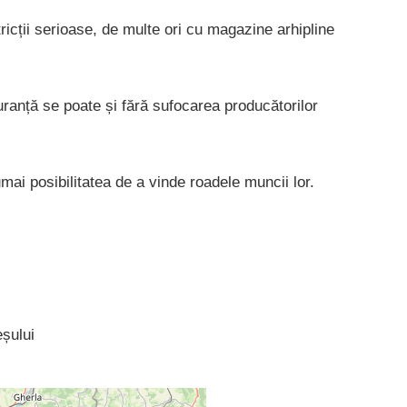
icții serioase, de multe ori cu magazine arhipline
guranță se poate și fără sufocarea producătorilor
umai posibilitatea de a vinde roadele muncii lor.
eșului