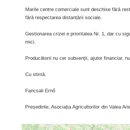
Marile centre comerciale sunt deschise fără restr
fără respectarea distanțării sociale.
Gestionarea crizei e prioritatea Nr. 1, dar cu si
mici.
Producătorii nu cer subvenții, ajutor financiar, n
Cu stimă.
Fancsali Ernő
Președinte, Asociația Agricultorilor din Valea Ari