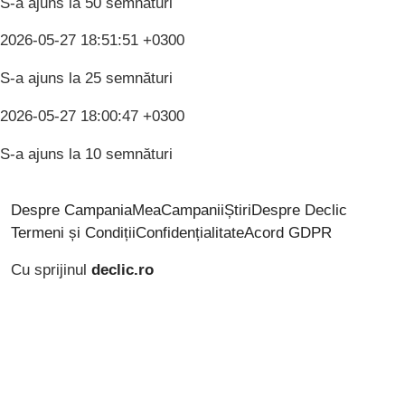
S-a ajuns la 50 semnături
2026-05-27 18:51:51 +0300
S-a ajuns la 25 semnături
2026-05-27 18:00:47 +0300
S-a ajuns la 10 semnături
Despre CampaniaMea
Campanii
Știri
Despre Declic
Termeni și Condiții
Confidențialitate
Acord GDPR
Cu sprijinul
declic.ro