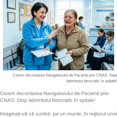
Cerem decontarea Navigatorului de Pacienți prin CNAS: Stop
labirintului birocratic în spitale!
​Cerem decontarea Navigatorului de Pacienți prin
CNAS: Stop labirintului birocratic în spitale!
Imaginați-vă că sunteți pe un munte, în mijlocul unei