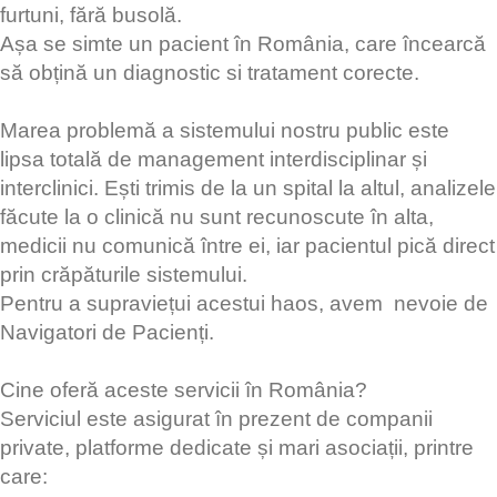
furtuni, fără busolă.
Așa se simte un pacient în România, care încearcă
să obțină un diagnostic si tratament corecte.
Marea problemă a sistemului nostru public este
lipsa totală de management interdisciplinar și
interclinici. Ești trimis de la un spital la altul, analizele
făcute la o clinică nu sunt recunoscute în alta,
medicii nu comunică între ei, iar pacientul pică direct
prin crăpăturile sistemului.
Pentru a supraviețui acestui haos, avem nevoie de
Navigatori de Pacienți.
Cine oferă aceste servicii în România?
Serviciul este asigurat în prezent de companii
private, platforme dedicate și mari asociații, printre
care: