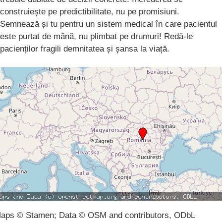
construiește pe predictibilitate, nu pe promisiuni.
​Semnează și tu pentru un sistem medical în care pacientul
este purtat de mână, nu plimbat pe drumuri! Redă-le
pacienților fragili demnitatea și șansa la viață.
aps © Stamen; Data © OSM and contributors, ODbL