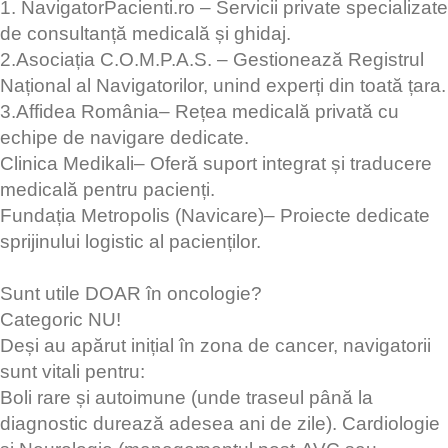
1. NavigatorPacienti.ro – Servicii private specializate
de consultanță medicală și ghidaj.
2.Asociația C.O.M.P.A.S. – Gestionează Registrul
Național al Navigatorilor, unind experți din toată țara.
3.Affidea România– Rețea medicală privată cu
echipe de navigare dedicate.
Clinica Medikali– Oferă suport integrat și traducere
medicală pentru pacienți.
Fundația Metropolis (Navicare)– Proiecte dedicate
sprijinului logistic al pacienților.
Sunt utile DOAR în oncologie?
Categoric NU!
Deși au apărut inițial în zona de cancer, navigatorii
sunt vitali pentru:
Boli rare și autoimune (unde traseul până la
diagnostic durează adesea ani de zile). Cardiologie