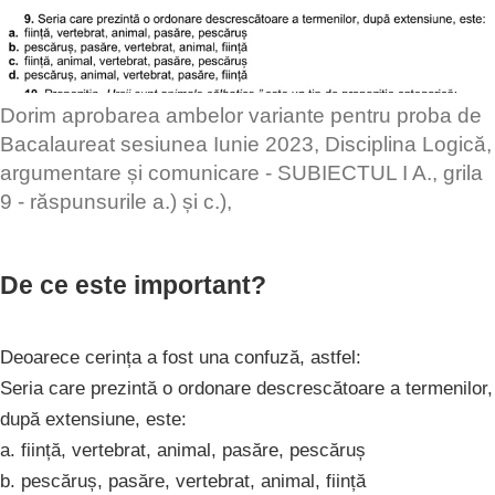
Dorim aprobarea ambelor variante pentru proba de
Bacalaureat sesiunea Iunie 2023, Disciplina Logică,
argumentare și comunicare - SUBIECTUL I A., grila
9 - răspunsurile a.) și c.),
De ce este important?
Deoarece cerința a fost una confuză, astfel:
Seria care prezintă o ordonare descrescătoare a termenilor,
după extensiune, este:
a. ființă, vertebrat, animal, pasăre, pescăruș
b. pescăruș, pasăre, vertebrat, animal, ființă