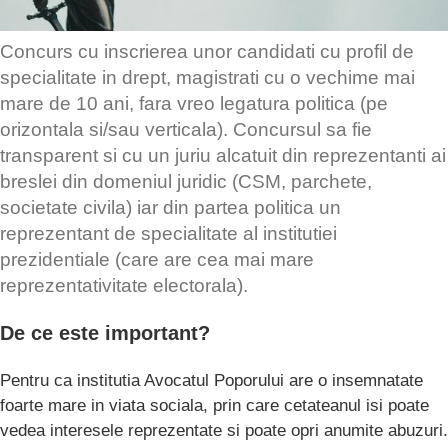
Concurs cu inscrierea unor candidati cu profil de
specialitate in drept, magistrati cu o vechime mai
mare de 10 ani, fara vreo legatura politica (pe
orizontala si/sau verticala). Concursul sa fie
transparent si cu un juriu alcatuit din reprezentanti ai
breslei din domeniul juridic (CSM, parchete,
societate civila) iar din partea politica un
reprezentant de specialitate al institutiei
prezidentiale (care are cea mai mare
reprezentativitate electorala).
De ce este important?
Pentru ca institutia Avocatul Poporului are o insemnatate
foarte mare in viata sociala, prin care cetateanul isi poate
vedea interesele reprezentate si poate opri anumite abuzuri.