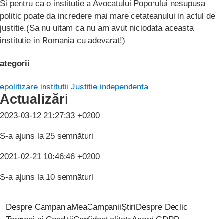
Si pentru ca o institutie a Avocatului Poporului nesupusa
politic poate da incredere mai mare cetateanului in actul de
justitie.(Sa nu uitam ca nu am avut niciodata aceasta
institutie in Romania cu adevarat!)
ategorii
epolitizare institutii
Justitie independenta
Actualizări
2023-03-12 21:27:33 +0200
S-a ajuns la 25 semnături
2021-02-21 10:46:46 +0200
S-a ajuns la 10 semnături
Despre CampaniaMea
Campanii
Știri
Despre Declic