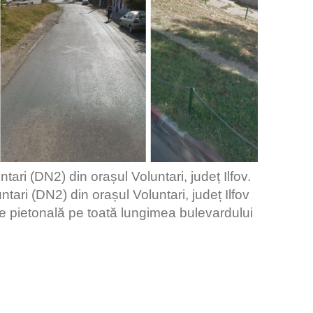
tari (DN2) din orașul Voluntari, județ Ilfov.
ari (DN2) din orașul Voluntari, județ Ilfov
lee pietonală pe toată lungimea bulevardului