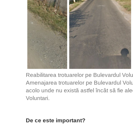
Reabilitarea trotuarelor pe Bulevardul Volun
Amenajarea trotuarelor pe Bulevardul Volunt
acolo unde nu există astfel încât să fie a
Voluntari.
De ce este important?