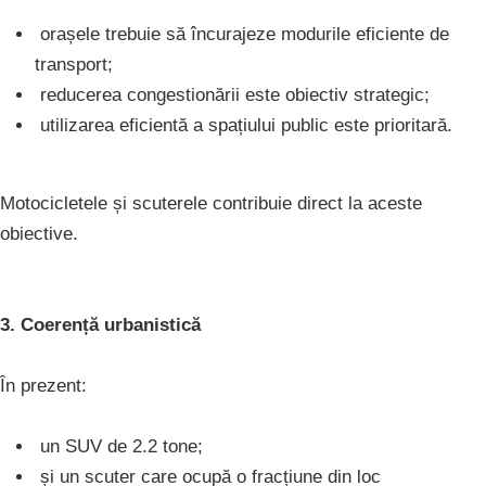
orașele trebuie să încurajeze modurile eficiente de
transport;
reducerea congestionării este obiectiv strategic;
utilizarea eficientă a spațiului public este prioritară.
Motocicletele și scuterele contribuie direct la aceste
obiective.
3. Coerență urbanistică
În prezent:
un SUV de 2.2 tone;
și un scuter care ocupă o fracțiune din loc