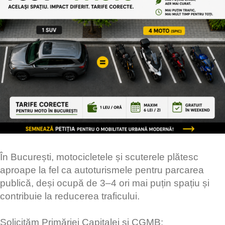
În București, motocicletele și scuterele plătesc
aproape la fel ca autoturismele pentru parcarea
publică, deși ocupă de 3–4 ori mai puțin spațiu și
contribuie la reducerea traficului.
Solicităm Primăriei Capitalei și CGMB: