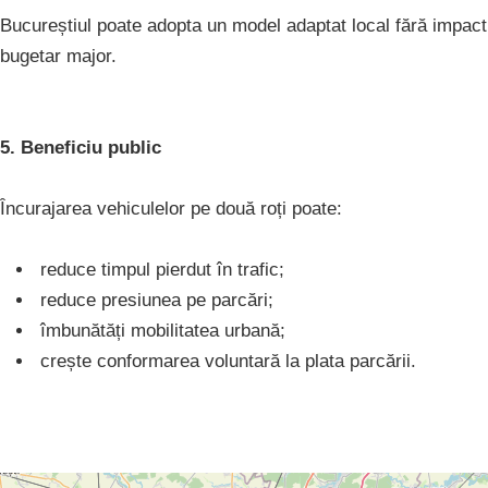
Bucureștiul poate adopta un model adaptat local fără impact
bugetar major.
5. Beneficiu public
Încurajarea vehiculelor pe două roți poate:
reduce timpul pierdut în trafic;
reduce presiunea pe parcări;
îmbunătăți mobilitatea urbană;
crește conformarea voluntară la plata parcării.