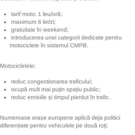
tarif moto: 1 leu/oră;
maximum 6 lei/zi;
gratuitate în weekend;
introducerea unei categorii dedicate pentru
motociclete în sistemul CMPB.
Motocicletele:
reduc congestionarea traficului;
ocupă mult mai puțin spațiu public;
reduc emisiile și timpul pierdut în trafic.
Numeroase orașe europene aplică deja politici
diferențiate pentru vehiculele pe două roți.