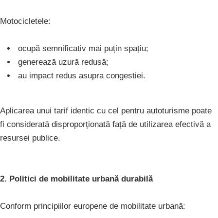
Motocicletele:
ocupă semnificativ mai puțin spațiu;
generează uzură redusă;
au impact redus asupra congestiei.
Aplicarea unui tarif identic cu cel pentru autoturisme poate
fi considerată disproporționată față de utilizarea efectivă a
resursei publice.
2. Politici de mobilitate urbană durabilă
Conform principiilor europene de mobilitate urbană: