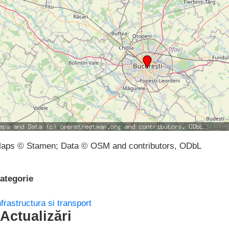
aps © Stamen; Data © OSM and contributors, ODbL
ategorie
nfrastructura si transport
Actualizări