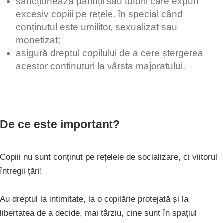
sancționează părinții sau tutorii care expun
excesiv copiii pe rețele, în special când
conținutul este umilitor, sexualizat sau
monetizat;
asigură dreptul copilului de a cere ștergerea
acestor conținuturi la vârsta majoratului.
De ce este important?
Copiii nu sunt conținut pe rețelele de socializare, ci viitorul
întregii țări!
Au dreptul la intimitate, la o copilărie protejată și la
libertatea de a decide, mai târziu, cine sunt în spațiul