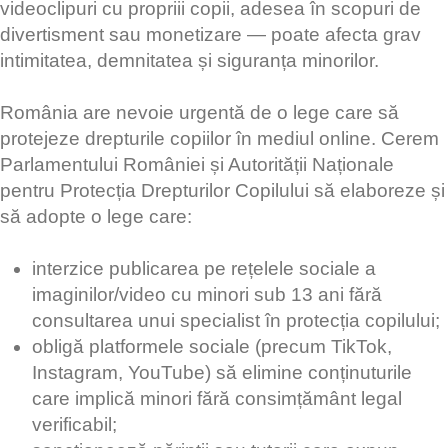
videoclipuri cu propriii copii, adesea în scopuri de
divertisment sau monetizare — poate afecta grav
intimitatea, demnitatea și siguranța minorilor.
România are nevoie urgentă de o lege care să
protejeze drepturile copiilor în mediul online. Cerem
Parlamentului României și Autorității Naționale
pentru Protecția Drepturilor Copilului să elaboreze și
să adopte o lege care:
interzice publicarea pe rețelele sociale a
imaginilor/video cu minori sub 13 ani fără
consultarea unui specialist în protecția copilului;
obligă platformele sociale (precum TikTok,
Instagram, YouTube) să elimine conținuturile
care implică minori fără consimțământ legal
verificabil;