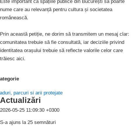
Este important ca spațiile publice din București să poarte
nume care au relevanță pentru cultura și societatea
românească.
Prin această petiție, ne dorim să transmitem un mesaj clar:
comunitatea trebuie să fie consultată, iar deciziile privind
identitatea orașului trebuie să reflecte valorile celor care
trăiesc aici.
ategorie
aduri, parcuri si arii protejate
Actualizări
2026-05-25 11:09:30 +0300
S-a ajuns la 25 semnături