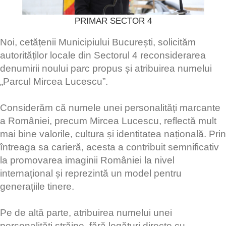
PRIMAR SECTOR 4
Noi, cetățenii Municipiului București, solicităm
autorităților locale din Sectorul 4 reconsiderarea
denumirii noului parc propus și atribuirea numelui
„Parcul Mircea Lucescu”.
Considerăm că numele unei personalități marcante
a României, precum Mircea Lucescu, reflectă mult
mai bine valorile, cultura și identitatea națională. Prin
întreaga sa carieră, acesta a contribuit semnificativ
la promovarea imaginii României la nivel
internațional și reprezintă un model pentru
generațiile tinere.
Pe de altă parte, atribuirea numelui unei
personalități străine, fără legături directe cu