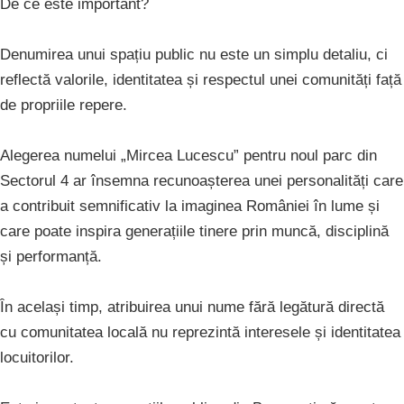
De ce este important?
Denumirea unui spațiu public nu este un simplu detaliu, ci
reflectă valorile, identitatea și respectul unei comunități față
de propriile repere.
Alegerea numelui „Mircea Lucescu” pentru noul parc din
Sectorul 4 ar însemna recunoașterea unei personalități care
a contribuit semnificativ la imaginea României în lume și
care poate inspira generațiile tinere prin muncă, disciplină
și performanță.
În același timp, atribuirea unui nume fără legătură directă
cu comunitatea locală nu reprezintă interesele și identitatea
locuitorilor.