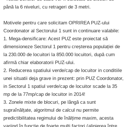
până la 6 niveluri, cu retrageri de 3 metri.
Motivele pentru care solicitam OPRIREA PUZ-ului
Coordonator al Sectorului 1 sunt in continuare valabile:
1. Mega-densificare: Acest PUZ este proiectat să
dimensioneze Sectorul 1 pentru creșterea populației de
la 230.000 de locuitori la 850.000 locuitori, după cum
afirmă chiar elaboratorii PUZ-ului.
2. Reducerea spatiului verde/cap de locuitor in conditiile
unei situatii deja grave in prezent: prin PUZ Coordonator,
in Sectorul 1 spatiul verde/cap de locuitor scade la 35
mp de la 77mp/cap de locuitor in 2014!
3. Zonele mixte de blocuri, pe lângă ca sunt
supraînălțate, algoritmul de calcul nu permite
predictibilitatea regimului de înălțime maxim, acesta
variind în funcție de foarte mulți factori (alinierea între