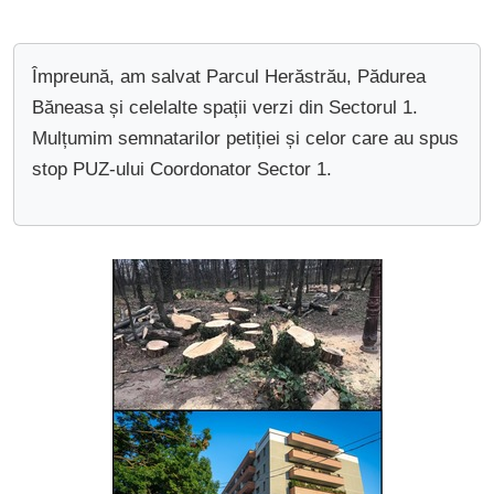
Împreună, am salvat Parcul Herăstrău, Pădurea
Băneasa și celelalte spații verzi din Sectorul 1.
Mulțumim semnatarilor petiției și celor care au spus
stop PUZ-ului Coordonator Sector 1.