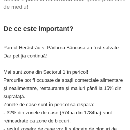
de mediu!
De ce este important?
Parcul Herăstrău și Pădurea Băneasa au fost salvate.
Dar petiția continuă!
Mai sunt zone din Sectorul 1 în pericol!
Parcurile pot fi ocupate de spații comerciale alimentare
și nealimentare, restaurante și malluri până la 15% din
suprafață.
Zonele de case sunt în pericol să dispară:
- 32% din zonele de case (574ha din 1784ha) sunt
reîncadrate ca zone de blocuri.
- restul zonelor de case vor fi sufocate de blocuri de