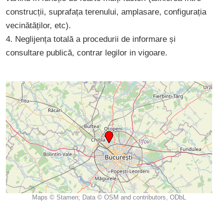
construcții, suprafața terenului, amplasare, configurația
vecinătăților, etc).
4. Neglijența totală a procedurii de informare și
consultare publică, contrar legilor in vigoare.
Maps © Stamen; Data © OSM and contributors, ODbL