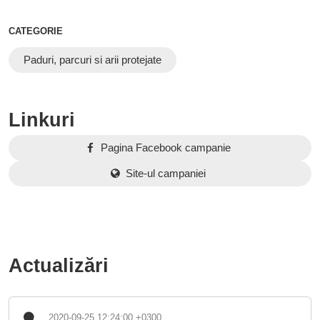
CATEGORIE
Paduri, parcuri si arii protejate
Linkuri
Pagina Facebook campanie
Site-ul campaniei
Actualizări
2020-09-25 12:24:00 +0300