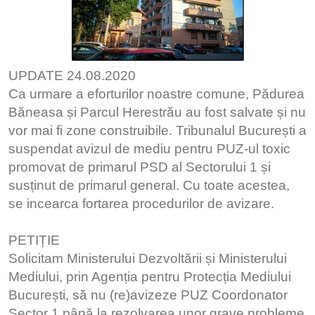
UPDATE 24.08.2020
Ca urmare a eforturilor noastre comune, Pădurea
Băneasa și Parcul Herestrău au fost salvate și nu
vor mai fi zone construibile. Tribunalul București a
suspendat avizul de mediu pentru PUZ-ul toxic
promovat de primarul PSD al Sectorului 1 și
susținut de primarul general. Cu toate acestea,
se incearca fortarea procedurilor de avizare.
PETIȚIE
Solicitam Ministerului Dezvoltării și Ministerului
Mediului, prin Agenția pentru Protecția Mediului
București, să nu (re)avizeze PUZ Coordonator
Sector 1 până la rezolvarea unor grave probleme