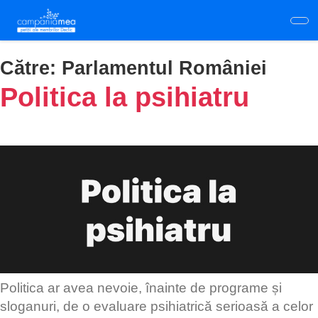
Skip
to
main
content
Către:
Parlamentul României
Politica la psihiatru
Politica ar avea nevoie, înainte de programe și
sloganuri, de o evaluare psihiatrică serioasă a celor