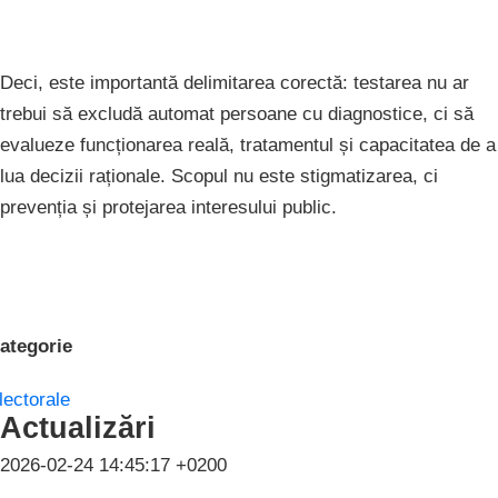
Deci, este importantă delimitarea corectă: testarea nu ar
trebui să excludă automat persoane cu diagnostice, ci să
evalueze funcționarea reală, tratamentul și capacitatea de a
lua decizii raționale. Scopul nu este stigmatizarea, ci
prevenția și protejarea interesului public.
ategorie
lectorale
Actualizări
2026-02-24 14:45:17 +0200