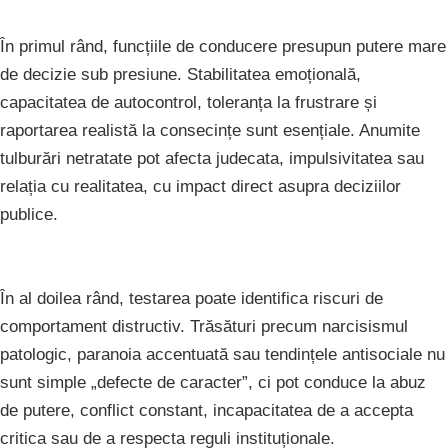
În primul rând, funcțiile de conducere presupun putere mare
de decizie sub presiune. Stabilitatea emoțională,
capacitatea de autocontrol, toleranța la frustrare și
raportarea realistă la consecințe sunt esențiale. Anumite
tulburări netratate pot afecta judecata, impulsivitatea sau
relația cu realitatea, cu impact direct asupra deciziilor
publice.
În al doilea rând, testarea poate identifica riscuri de
comportament distructiv. Trăsături precum narcisismul
patologic, paranoia accentuată sau tendințele antisociale nu
sunt simple „defecte de caracter”, ci pot conduce la abuz
de putere, conflict constant, incapacitatea de a accepta
critica sau de a respecta reguli instituționale.