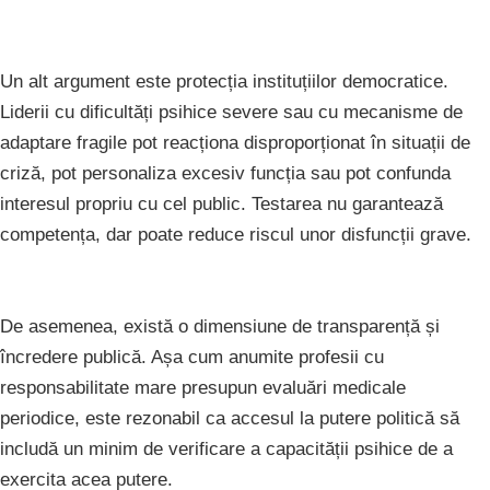
Un alt argument este protecția instituțiilor democratice.
Liderii cu dificultăți psihice severe sau cu mecanisme de
adaptare fragile pot reacționa disproporționat în situații de
criză, pot personaliza excesiv funcția sau pot confunda
interesul propriu cu cel public. Testarea nu garantează
competența, dar poate reduce riscul unor disfuncții grave.
De asemenea, există o dimensiune de transparență și
încredere publică. Așa cum anumite profesii cu
responsabilitate mare presupun evaluări medicale
periodice, este rezonabil ca accesul la putere politică să
includă un minim de verificare a capacității psihice de a
exercita acea putere.