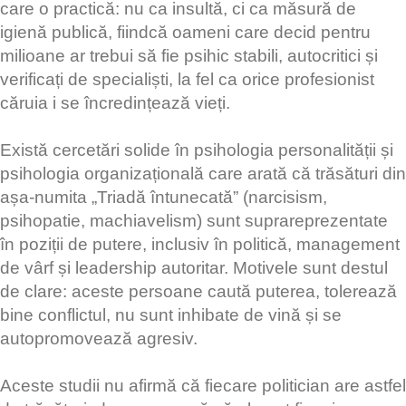
care o practică: nu ca insultă, ci ca măsură de
igienă publică, fiindcă oameni care decid pentru
milioane ar trebui să fie psihic stabili, autocritici și
verificați de specialiști, la fel ca orice profesionist
căruia i se încredințează vieți.
Există cercetări solide în psihologia personalității și
psihologia organizațională care arată că trăsături din
așa-numita „Triadă întunecată” (narcisism,
psihopatie, machiavelism) sunt suprareprezentate
în poziții de putere, inclusiv în politică, management
de vârf și leadership autoritar. Motivele sunt destul
de clare: aceste persoane caută puterea, tolerează
bine conflictul, nu sunt inhibate de vină și se
autopromovează agresiv.
Aceste studii nu afirmă că fiecare politician are astfel