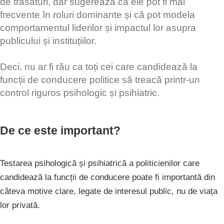
de trăsături, dar sugerează că ele pot fi mai
frecvente în roluri dominante și că pot modela
comportamentul liderilor și impactul lor asupra
publicului și instituțiilor.
Deci, nu ar fi rău ca toți cei care candidează la
funcții de conducere politice să treacă printr-un
control riguros psihologic și psihiatric.
De ce este important?
Testarea psihologică și psihiatrică a politicienilor care
candidează la funcții de conducere poate fi importantă din
câteva motive clare, legate de interesul public, nu de viața
lor privată.