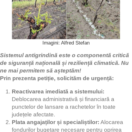
Imagini: Alfred Stefan
Sistemul antigrindină este o componentă critică
de siguranță națională și reziliență climatică. Nu
ne mai permitem să așteptăm!
Prin prezenta petiție, solicităm de urgență:
Reactivarea imediată a sistemului:
Deblocarea administrativă și financiară a
punctelor de lansare a rachetelor în toate
județele afectate.
Plata angajaților și specialiștilor:
Alocarea
fondurilor bugetare necesare pentru oprirea