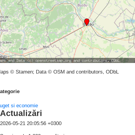
aps © Stamen; Data © OSM and contributors, ODbL
ategorie
uget si economie
Actualizări
2026-05-21 20:05:56 +0300