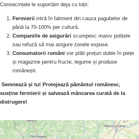
Consecințele le suportăm deja cu toții:
Fermierii
intră în faliment din cauza pagubelor de
până la 70-100% per cultură.
Companiile de asigurări
scumpesc masiv polițele
sau refuză să mai asigure zonele expuse.
Consumatorii români
vor plăti prețuri duble în piețe
și magazine pentru fructe, legume și produse
românești.
Semnează și tu! Protejează pământul românesc,
susține fermierii și salvează mâncarea curată de la
distrugere!