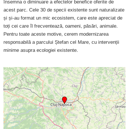
însemna o diminuare a efectelor benefice oferite de
acest parc. Cele 30 de specii existente sunt naturalizate
și și-au format un mic ecosistem, care este apreciat de
toți cei care îl frecventează, oameni, păsări, animale.
Pentru toate aceste motive, cerem modernizarea
responsabilă a parcului Ștefan cel Mare, cu intervenții
minime asupra ecologiei existente.