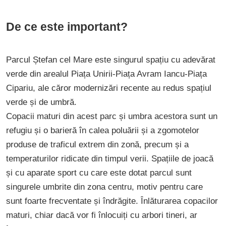
De ce este important?
Parcul Ștefan cel Mare este singurul spațiu cu adevărat
verde din arealul Piața Unirii-Piața Avram Iancu-Piața
Cipariu, ale căror modernizări recente au redus spațiul
verde și de umbră.
Copacii maturi din acest parc și umbra acestora sunt un
refugiu și o barieră în calea poluării și a zgomotelor
produse de traficul extrem din zonă, precum și a
temperaturilor ridicate din timpul verii. Spațiile de joacă
și cu aparate sport cu care este dotat parcul sunt
singurele umbrite din zona centru, motiv pentru care
sunt foarte frecventate și îndrăgite. Înlăturarea copacilor
maturi, chiar dacă vor fi înlocuiți cu arbori tineri, ar