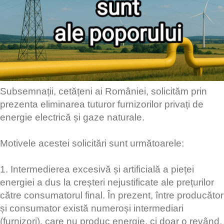
Subsemnații, cetățeni ai României, solicităm prin
prezenta eliminarea tuturor furnizorilor privați de
energie electrică și gaze naturale.
Motivele acestei solicitări sunt următoarele:
1. Intermedierea excesivă și artificială a pieței
energiei a dus la creșteri nejustificate ale prețurilor
către consumatorul final. În prezent, între producător
și consumator există numeroși intermediari
(furnizori), care nu produc energie, ci doar o revând,