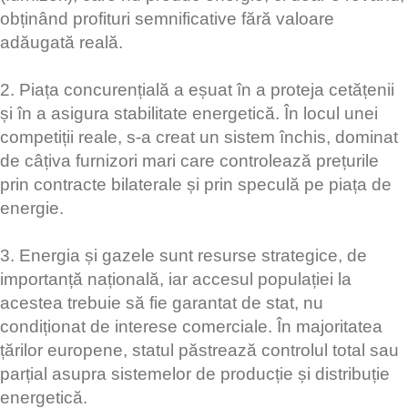
obținând profituri semnificative fără valoare
adăugată reală.
2. Piața concurențială a eșuat în a proteja cetățenii
și în a asigura stabilitate energetică. În locul unei
competiții reale, s-a creat un sistem închis, dominat
de câțiva furnizori mari care controlează prețurile
prin contracte bilaterale și prin speculă pe piața de
energie.
3. Energia și gazele sunt resurse strategice, de
importanță națională, iar accesul populației la
acestea trebuie să fie garantat de stat, nu
condiționat de interese comerciale. În majoritatea
țărilor europene, statul păstrează controlul total sau
parțial asupra sistemelor de producție și distribuție
energetică.