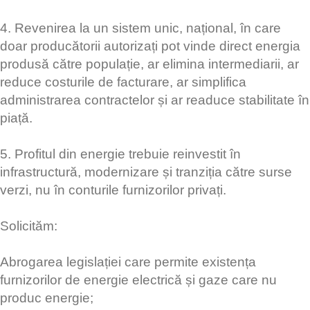
4. Revenirea la un sistem unic, național, în care
doar producătorii autorizați pot vinde direct energia
produsă către populație, ar elimina intermediarii, ar
reduce costurile de facturare, ar simplifica
administrarea contractelor și ar readuce stabilitate în
piață.
5. Profitul din energie trebuie reinvestit în
infrastructură, modernizare și tranziția către surse
verzi, nu în conturile furnizorilor privați.
Solicităm:
Abrogarea legislației care permite existența
furnizorilor de energie electrică și gaze care nu
produc energie;