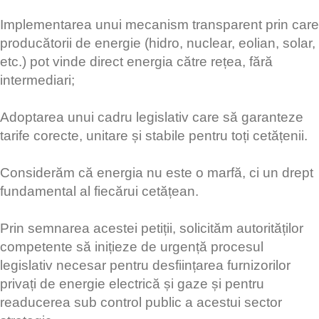
Implementarea unui mecanism transparent prin care
producătorii de energie (hidro, nuclear, eolian, solar,
etc.) pot vinde direct energia către rețea, fără
intermediari;
Adoptarea unui cadru legislativ care să garanteze
tarife corecte, unitare și stabile pentru toți cetățenii.
Considerăm că energia nu este o marfă, ci un drept
fundamental al fiecărui cetățean.
Prin semnarea acestei petiții, solicităm autorităților
competente să inițieze de urgență procesul
legislativ necesar pentru desființarea furnizorilor
privați de energie electrică și gaze și pentru
readucerea sub control public a acestui sector