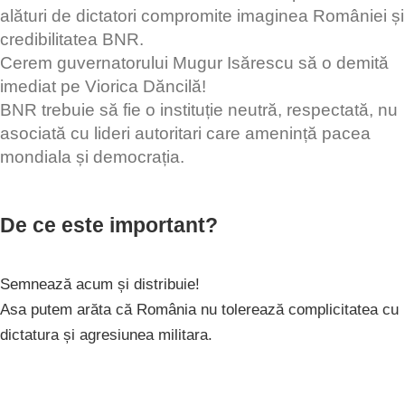
alături de dictatori compromite imaginea României și
credibilitatea BNR.
Cerem guvernatorului Mugur Isărescu să o demită
imediat pe Viorica Dăncilă!
BNR trebuie să fie o instituție neutră, respectată, nu
asociată cu lideri autoritari care amenință pacea
mondiala și democrația.
De ce este important?
Semnează acum și distribuie!
Asa putem arăta că România nu tolerează complicitatea cu
dictatura și agresiunea militara.