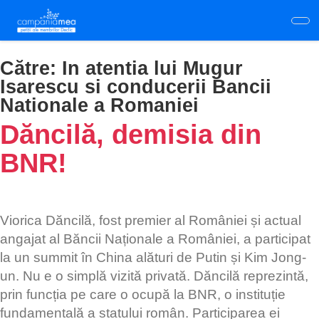
Skip
to
main
content
Către:
In atentia lui Mugur
Isarescu si conducerii Bancii
Nationale a Romaniei
Dăncilă, demisia din
BNR!
Viorica Dăncilă, fost premier al României și actual
angajat al Băncii Naționale a României, a participat
la un summit în China alături de Putin și Kim Jong-
un. Nu e o simplă vizită privată. Dăncilă reprezintă,
prin funcția pe care o ocupă la BNR, o instituție
fundamentală a statului român. Participarea ei