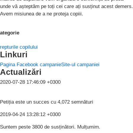
unde vă așteptăm pe toți cei care ați susținut acest demers.
Avem misiunea de a ne proteja copiii.
ategorie
repturile copilului
Linkuri
Pagina Facebook campanie
Site-ul campaniei
Actualizări
2020-07-28 17:46:09 +0300
Petiția este un succes cu 4,072 semnături
2019-04-24 13:28:12 +0300
Suntem peste 3800 de susținători. Mulțumim.