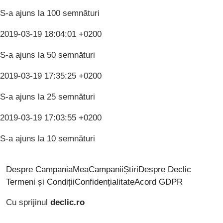
S-a ajuns la 100 semnături
2019-03-19 18:04:01 +0200
S-a ajuns la 50 semnături
2019-03-19 17:35:25 +0200
S-a ajuns la 25 semnături
2019-03-19 17:03:55 +0200
S-a ajuns la 10 semnături
Despre CampaniaMea
Campanii
Știri
Despre Declic
Termeni și Condiții
Confidențialitate
Acord GDPR
Cu sprijinul
declic.ro