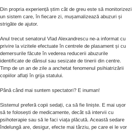
Din propria experiență știm cât de greu este să monitorizezi
un sistem care, în fiecare zi, mușamalizează abuzuri și
strigăte de ajutor.
Anul trecut senatorul Vlad Alexandrescu ne-a informat cu
privire la vizitele efectuate în centrele de plasament și cu
demersurile făcute în vederea reducerii abuzurile
identificate de dânsul sau sesizate de tinerii din centre.
Timp de un an de zile a anchetat fenomenul psihiatrizării
copiilor aflați în grija statului.
Până când mai suntem spectatori? E inuman!
Sistemul preferă copii sedați, ca să fie liniște. E mai ușor
să te folosești de medicamente, decât să intervii cu
psihoterapie sau să le faci viața plăcută. Această sedare
îndelungă are, desigur, efecte mai târziu, pe care ei le vor