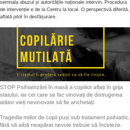
semnala abuzul și autoritățile naționale intervin. Procedura
de intervenție e de la Centru la local. O perspectivă diferită,
aflată pilot în desfășurare.
STOP Psihiatrizării în masă a copiilor aflați în grija
statului, iar cei care se fac vinovați de distrugerea
atâtor vieți nevinovate să fie anchetați.
Tragedia miilor de copii puși sub tratament psihiatric,
fără să aibă neapărat nevoie trebuie să înceteze.