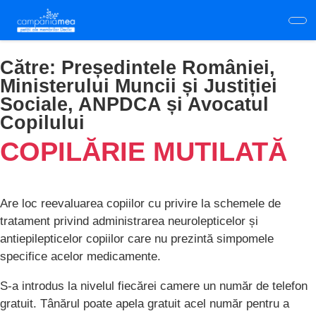
Skip
to
main
content
Către:
Președintele României,
Ministerului Muncii și Justiției
Sociale, ANPDCA și Avocatul
Copilului
COPILĂRIE MUTILATĂ
Are loc reevaluarea copiilor cu privire la schemele de
tratament privind administrarea neurolepticelor și
antiepilepticelor copiilor care nu prezintă simpomele
specifice acelor medicamente.
S-a introdus la nivelul fiecărei camere un număr de telefon
gratuit. Tânărul poate apela gratuit acel număr pentru a