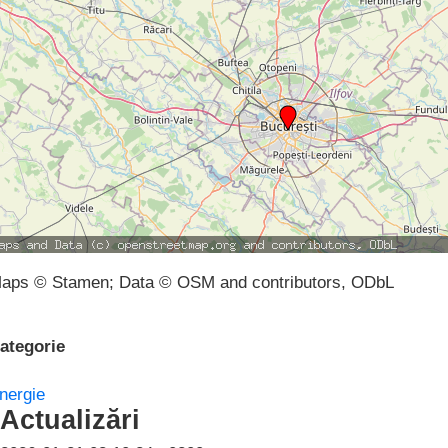
aps © Stamen; Data © OSM and contributors, ODbL
ategorie
nergie
Actualizări