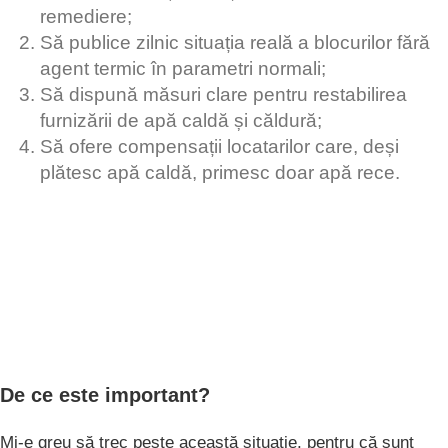
remediere;
Să publice zilnic situația reală a blocurilor fără
agent termic în parametri normali;
Să dispună măsuri clare pentru restabilirea
furnizării de apă caldă și căldură;
Să ofere compensații locatarilor care, deși
plătesc apă caldă, primesc doar apă rece.
De ce este important?
Mi-e greu să trec peste această situație, pentru că sunt