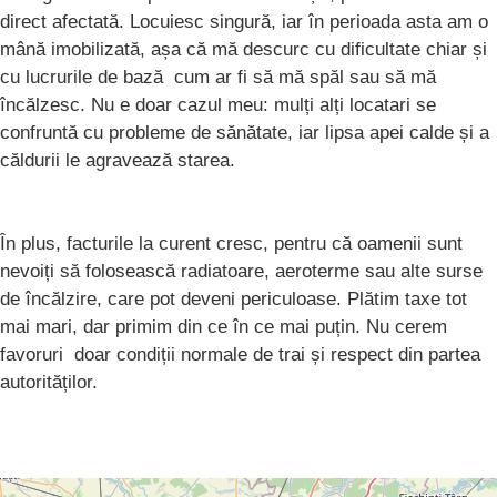
direct afectată. Locuiesc singură, iar în perioada asta am o
mână imobilizată, așa că mă descurc cu dificultate chiar și
cu lucrurile de bază cum ar fi să mă spăl sau să mă
încălzesc. Nu e doar cazul meu: mulți alți locatari se
confruntă cu probleme de sănătate, iar lipsa apei calde și a
căldurii le agravează starea.
În plus, facturile la curent cresc, pentru că oamenii sunt
nevoiți să folosească radiatoare, aeroterme sau alte surse
de încălzire, care pot deveni periculoase. Plătim taxe tot
mai mari, dar primim din ce în ce mai puțin. Nu cerem
favoruri doar condiții normale de trai și respect din partea
autorităților.