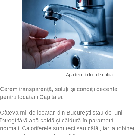
Apa tece in loc de calda
Cerem transparență, soluții și condiții decente
pentru locatarii Capitalei.
Câteva mii de locatari din București stau de luni
întregi fără apă caldă și căldură în parametri
normali. Caloriferele sunt reci sau călâi, iar la robinet